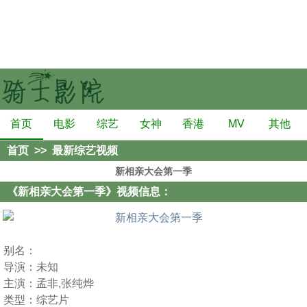
首页
电影
综艺
女神
香港
MV
其他
首页
>>
最新综艺视频
新相亲大会第一季
《新相亲大会第一季》视频信息：
别名：
导演：
未知
主演：
孟非,张纯烨
类型：
综艺片