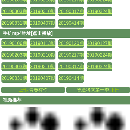
20190303期
20190310期
20190317期
20190324期
20190331期
20190407期
20190414期
手机mp4地址[点击播放]
20190106期
20190113期
20190120期
20190127期
20190203期
20190210期
20190217期
20190224期
20190303期
20190310期
20190317期
20190324期
20190331期
20190407期
20190414期
上部:
青春有你
智造将来第一季
:下部
视频推荐