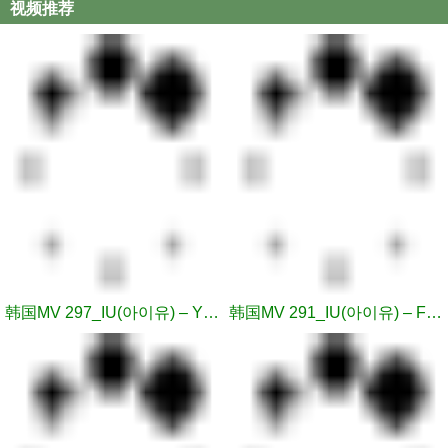
视频推荐
韩国MV 297_IU(아이유) – YOU&I(너랑나)
韩国MV 291_IU(아이유) – Friday(금요일에 만나요)