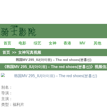
首页
电影
综艺
女神
香港
MV
其他
首页
>>
女神写真视频
韩国MV 295_IU(아이유) – The red shoes(분홍신)
《韩国MV 295_IU(아이유) – The red shoes(분홍신)》视频
别名：
导演：
主演：
类型：
福利片