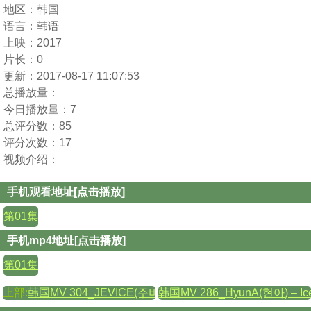
地区：
韩国
语言：
韩语
上映：
2017
片长：
0
更新：
2017-08-17 11:07:53
总播放量：
今日播放量：
7
总评分数：
85
评分次数：
17
视频介绍：
手机观看地址[点击播放]
第01集
手机mp4地址[点击播放]
第01集
上部:
韩国MV 304_JEVICE(주비스) – Don’t answer the
韩国MV 286_HyunA(현아) – Ice 