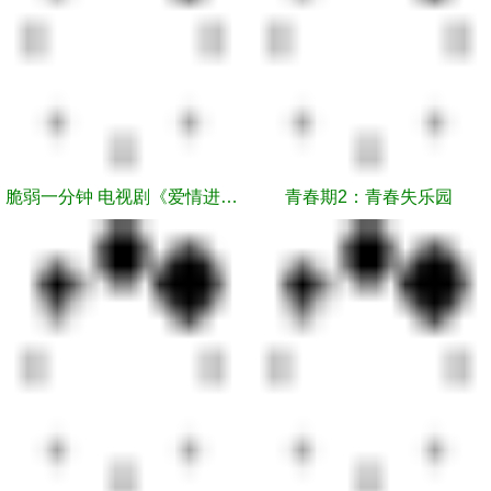
脆弱一分钟 电视剧《爱情进化论》片头曲 -- 林宥嘉
青春期2：青春失乐园