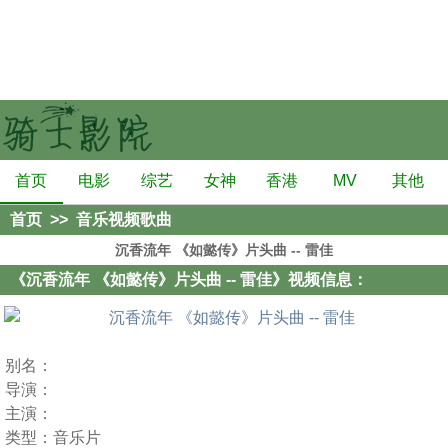
首页
电影
综艺
女神
香港
MV
其他
首页
>>
音乐视频歌曲
沉香流年 《如懿传》片头曲 -- 雷佳
《沉香流年 《如懿传》片头曲 -- 雷佳》视频信息：
别名：
导演：
主演：
类型：
音乐片