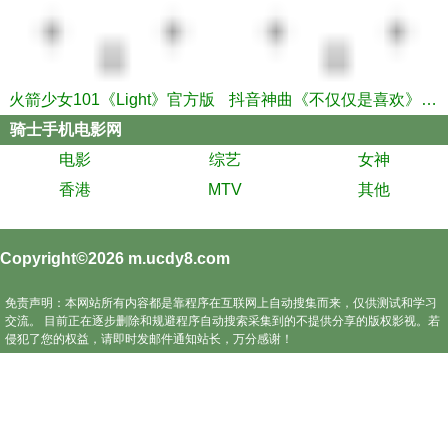
火箭少女101《Light》官方版
抖音神曲《不仅仅是喜欢》被改编成慢版居然这么好听! -- 模仿翻唱
骑士手机电影网
电影
综艺
女神
香港
MTV
其他
Copyright©2026
m.ucdy8.com
免责声明：本网站所有内容都是靠程序在互联网上自动搜集而来，仅供测试和学习
交流。 目前正在逐步删除和规避程序自动搜索采集到的不提供分享的版权影视。若
侵犯了您的权益，请即时发邮件通知站长，万分感谢！