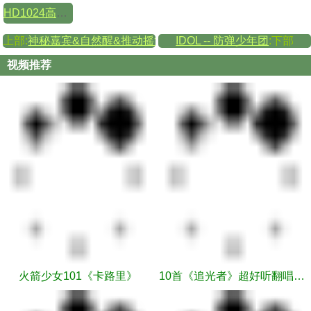
HD1024高清国语版
上部:
神秘嘉宾&自然醒&推动摇篮的手 Live版 -- 林宥嘉
IDOL -- 防弹少年团
:下部
视频推荐
火箭少女101《卡路里》
10首《追光者》超好听翻唱神曲串烧! -- 模仿翻唱 & 岑宁儿