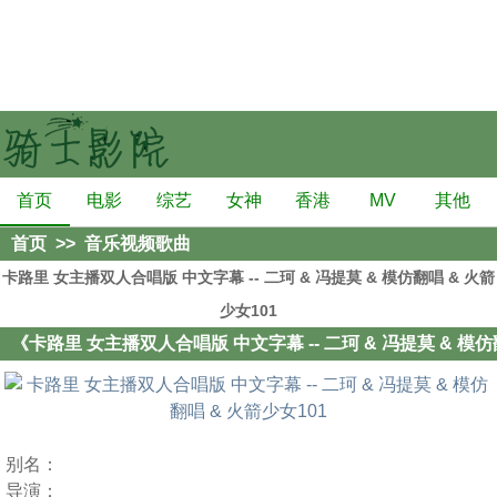
首页
电影
综艺
女神
香港
MV
其他
首页
>>
音乐视频歌曲
卡路里 女主播双人合唱版 中文字幕 -- 二珂 & 冯提莫 & 模仿翻唱 & 火箭
少女101
《卡路里 女主播双人合唱版 中文字幕 -- 二珂 & 冯提莫 & 模
别名：
导演：