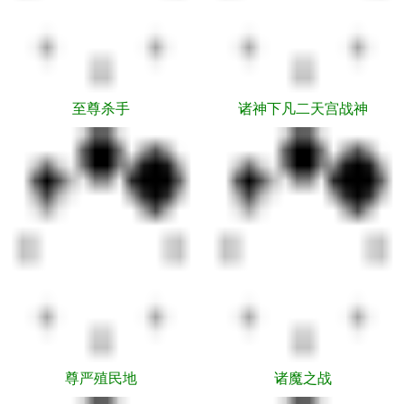
至尊杀手
诸神下凡二天宫战神
尊严殖民地
诸魔之战