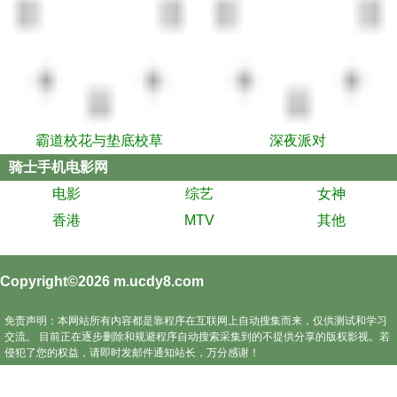
霸道校花与垫底校草
深夜派对
骑士手机电影网
电影
综艺
女神
香港
MTV
其他
Copyright©2026
m.ucdy8.com
免责声明：本网站所有内容都是靠程序在互联网上自动搜集而来，仅供测试和学习
交流。 目前正在逐步删除和规避程序自动搜索采集到的不提供分享的版权影视。若
侵犯了您的权益，请即时发邮件通知站长，万分感谢！