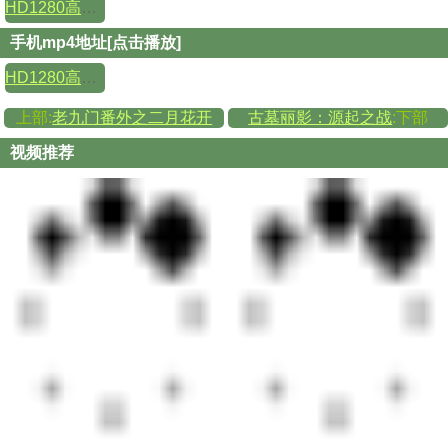
HD1280高清国语中字版
手机mp4地址[点击播放]
HD1280高清国语中字版
上部:
老九门番外之二月花开
古墓丽影：源起之战
:下部
视频推荐