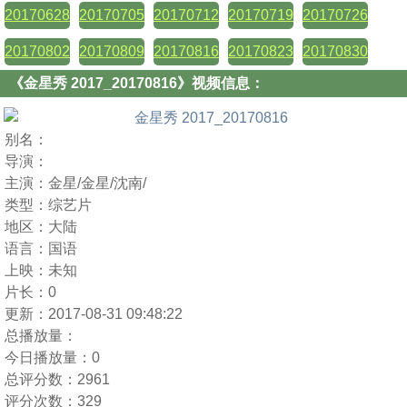
20170628
20170705
20170712
20170719
20170726
20170802
20170809
20170816
20170823
20170830
《金星秀 2017_20170816》视频信息：
别名：
导演：
主演：
金星/金星/沈南/
类型：
综艺片
地区：
大陆
语言：
国语
上映：
未知
片长：
0
更新：
2017-08-31 09:48:22
总播放量：
今日播放量：
0
总评分数：
2961
评分次数：
329