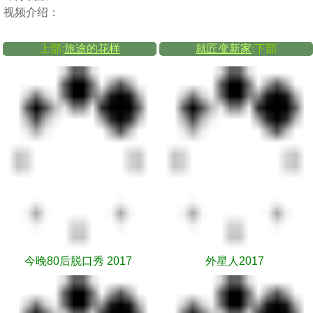
视频介绍：
上部:
旅途的花样
就匠变新家
:下部
今晚80后脱口秀 2017
外星人2017