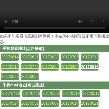
如果不能观看请重新刷新网页！本站所有视频资源不用下载播放
器！
手机观看地址[点击播放]
20170614
20170621
20170628
20170705
20170712
20170719
20170726
20170802
20170809
20170816
20170823
20170830
手机mp4地址[点击播放]
2017-0419
20170426
20170503
20170510
20170517
20170524
20170531
20170607
20170614
20170621