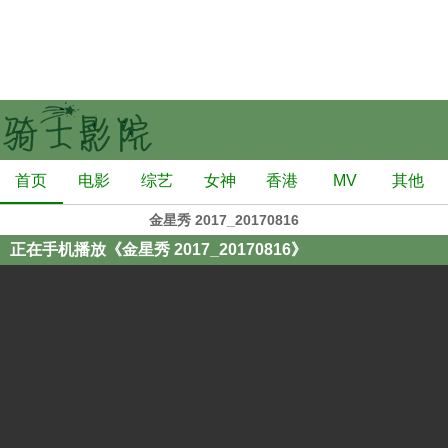
首页
电影
综艺
女神
香港
MV
其他
金星秀 2017_20170816
正在手机播放《金星秀 2017_20170816》