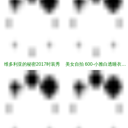
维多利亚的秘密2017时装秀
美女自拍 600-小雅白透睡衣跳舞黄金秀2