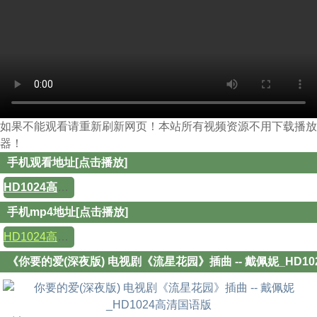
如果不能观看请重新刷新网页！本站所有视频资源不用下载播放
器！
手机观看地址[点击播放]
HD1024高清国语版
手机mp4地址[点击播放]
HD1024高清国语版
《你要的爱(深夜版) 电视剧《流星花园》插曲 -- 戴佩妮_HD