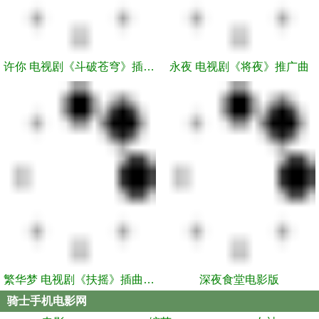
许你 电视剧《斗破苍穹》插曲 -- 林允
永夜 电视剧《将夜》推广曲
繁华梦 电视剧《扶摇》插曲 -- 黄龄
深夜食堂电影版
骑士手机电影网